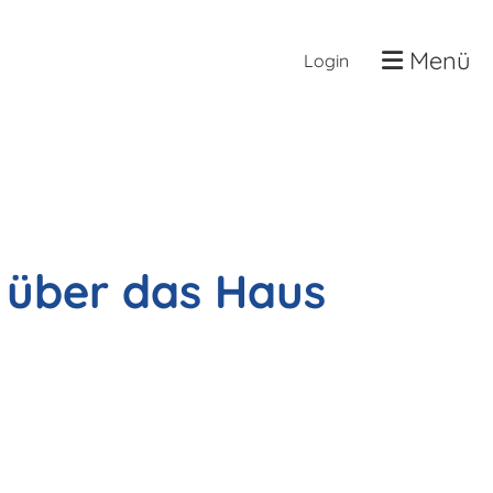
Menü
Login
ht über das Haus